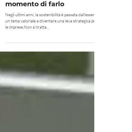
perché è (Davvero) il
momento di farlo
Negli ultimi anni, la sostenibilità è passata dall’essere
un tema valoriale a diventare una leva strategica per
le imprese.Non si tratta...