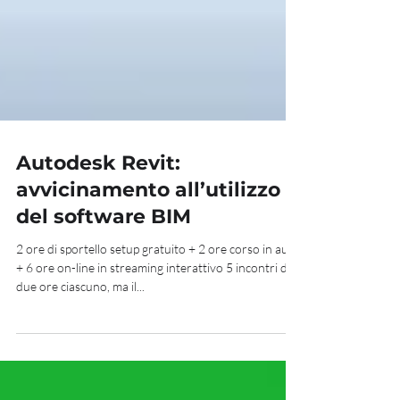
Autodesk Revit:
avvicinamento all’utilizzo
del software BIM
2 ore di sportello setup gratuito + 2 ore corso in aula
+ 6 ore on-line in streaming interattivo 5 incontri da
due ore ciascuno, ma il...