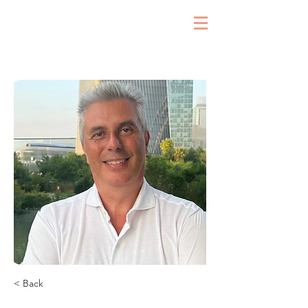
< Back