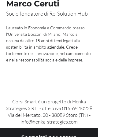
Marco Ceruti
Socio fondatore di Re-Solution Hub
Laureato in Economia e Commercio presso 
l'Università Bocconi di Milano, Marco si 
occupa da oltre 15 anni di temi legati alla 
sostenibilità in ambito aziendale. Crede 
fortemente nell'innovazione, nel cambiamento 
e nella responsabilità sociale delle imprese.  
Corsi Smart è un progetto di Henka
Strategies S.R.L. - c.f. e p.iva
01559410228
Via del Mercato, 20 - 38089 Storo (TN) -
info@henka-strategies.com