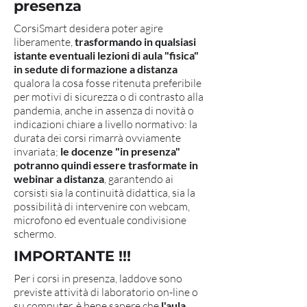
presenza
CorsiSmart desidera poter agire
liberamente,
trasformando in qualsiasi
istante eventuali lezioni di aula "fisica"
in sedute di formazione a distanza
qualora la cosa fosse ritenuta preferibile
per motivi di sicurezza o di contrasto alla
pandemia, anche in assenza di novità o
indicazioni chiare a livello normativo: la
durata dei corsi rimarrà ovviamente
invariata;
le docenze "in presenza"
potranno quindi essere trasformate in
webinar a distanza
, garantendo ai
corsisti sia la continuità didattica, sia la
possibilità di intervenire con webcam,
microfono ed eventuale condivisione
schermo.
IMPORTANTE !!!
Per i corsi in presenza, laddove sono
previste attività di laboratorio on-line o
su computer, è bene sapere che
l'aula