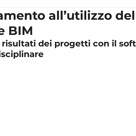
mento all’utilizzo del
e BIM
 risultati dei progetti con il sof
sciplinare