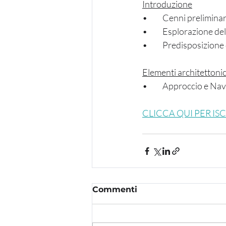
Introduzione
•	Cenni prelimina
•	Esplorazione de
•	Predisposizione
Elementi architettonic
•	Approccio e Nav
CLICCA QUI PER I
Commenti