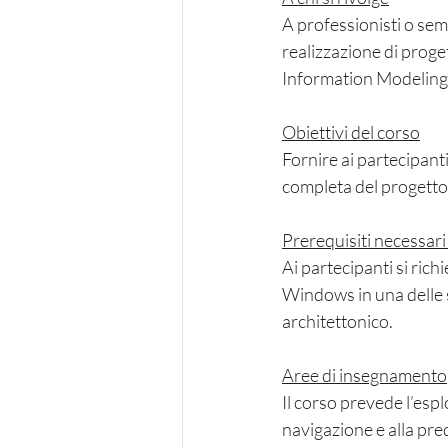
A professionisti o semp
realizzazione di proget
Information Modeling)
Obiettivi del corso
Fornire ai partecipanti
completa del progetto 
Prerequisiti necessari
Ai partecipanti si ric
Windows in una delle s
architettonico.
Aree di insegnamento
Il corso prevede l’espl
navigazione e alla pre