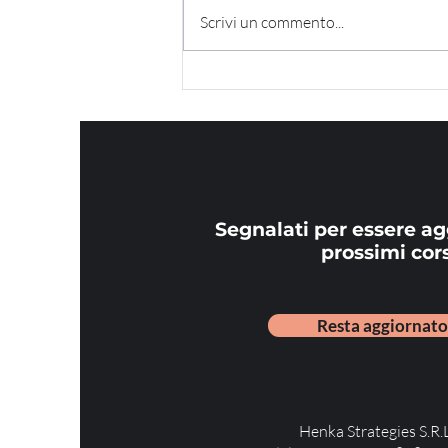
Scrivi un commento...
Segnalati per essere ag
prossimi cors
Resta aggiornato
Henka Strategies S.R.L