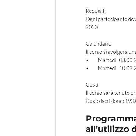
Requisiti
Ogni partecipante dov
2020
Calendario
Il corso si svolgerà una
•	Martedì   03.03.
•	Martedì   10.03.
Costi
Il corso sarà tenuto p
​Costo iscrizione: 190,
Programma 
all’utilizzo