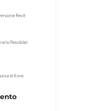
ersione Revit 
rario flessibile)
siva di 8 ore
ento 