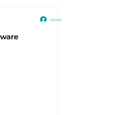
Accedi
tware 