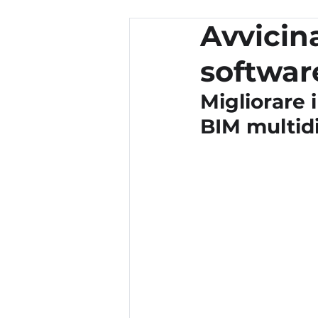
Avvicina
softwar
Migliorare i
BIM multidi