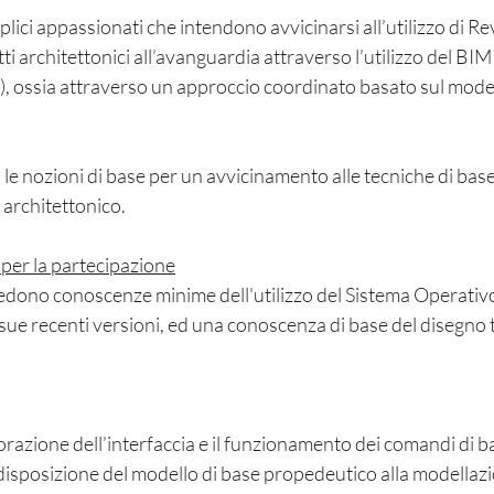
lici appassionati che intendono avvicinarsi all’utilizzo di Revi
ti architettonici all’avanguardia attraverso l’utilizzo del BIM 
, ossia attraverso un approccio coordinato basato sul model
 le nozioni di base per un avvicinamento alle tecniche di base
architettonico. 
 per la partecipazione
hiedono conoscenze minime dell'utilizzo del Sistema Operativ
ue recenti versioni, ed una conoscenza di base del disegno 
orazione dell’interfaccia e il funzionamento dei comandi di ba
disposizione del modello di base propedeutico alla modellaz