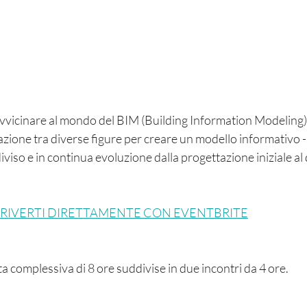
i avvicinare al mondo del BIM (Building Information Modeling
zione tra diverse figure per creare un modello informativo -
iviso e in continua evoluzione dalla progettazione iniziale al
SCRIVERTI DIRETTAMENTE CON EVENTBRITE
ta complessiva di 8 ore suddivise in due incontri da 4 ore.