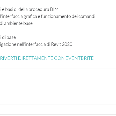
ri e basi di della procedura BIM
ll'interfaccia grafica e funzionamento dei comandi
 di ambiente base
i di base
igazione nell’interfaccia di Revit 2020
SCRIVERTI DIRETTAMENTE CON EVENTBRITE